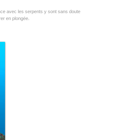
nce avec les serpents y sont sans doute
rer en plongée.