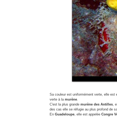
Sa couleur est uniformément verte, elle est e
verte à la
murène
.
C'est la plus grande
murène des Antilles
, 
des cas elle se réfugie au plus profond de s
En
Guadeloupe
, elle est appelée
Congre Ve