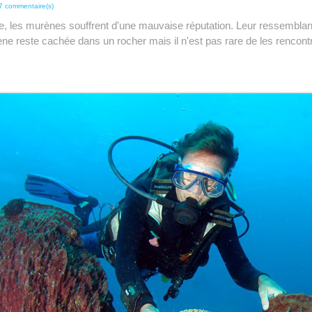
7 commentaire(s)
e, les murènes souffrent d'une mauvaise réputation. Leur ressembla
ne reste cachée dans un rocher mais il n'est pas rare de les rencont