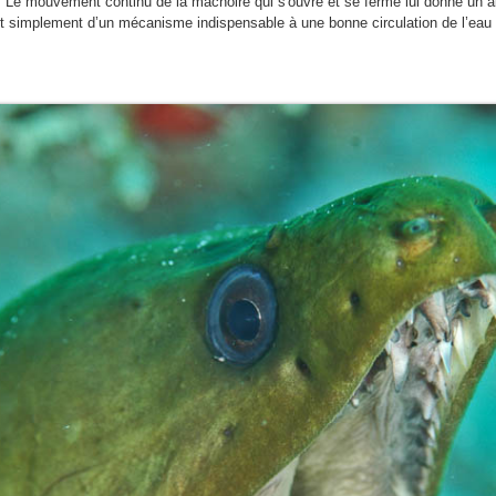
ce. Le mouvement continu de la mâchoire qui s'ouvre et se ferme lui donne un
it simplement d’un mécanisme indispensable à une bonne circulation de l’eau