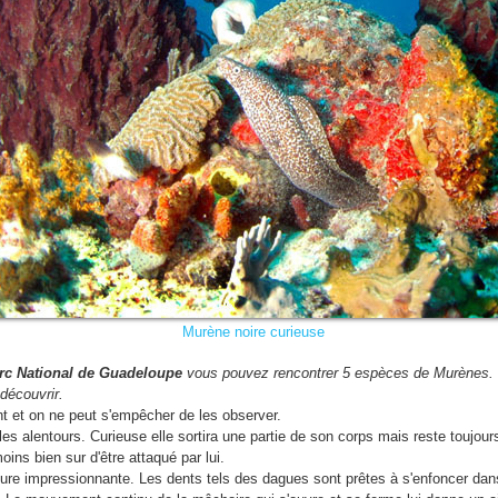
Murène noire curieuse
rc National de Guadeloupe
vous pouvez rencontrer 5 espèces de Murènes. I
découvrir.
nt et on ne peut s'empêcher de les observer.
 les alentours. Curieuse elle sortira une partie de son corps mais reste toujour
ins bien sur d'être attaqué par lui.
re impressionnante. Les dents tels des dagues sont prêtes à s'enfoncer dans 