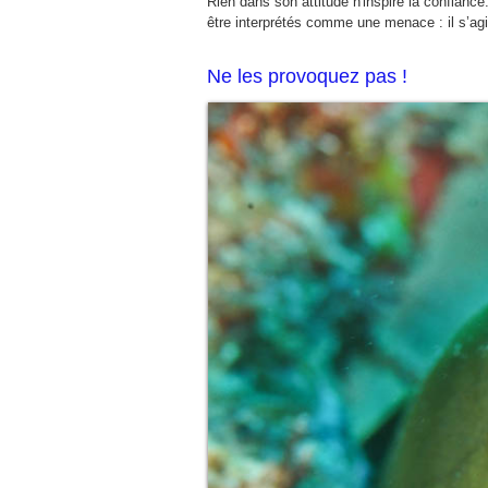
Rien dans son attitude n'inspire la confian
être interprétés comme une menace : il s’ag
Ne les provoquez pas !