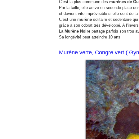
C’est la plus commune des
murènes de Gu
Par la taille, elle arrive en seconde place d
et devient vite imprévisible si elle sent de la 
C’est une
murène
solitaire et sédentaire qu
grâce à son odorat très développé. A l’inver
La
Murène Noire
partage parfois son trou a
Sa longévité peut atteindre 10 ans.
Murène verte, Congre vert ( Gym