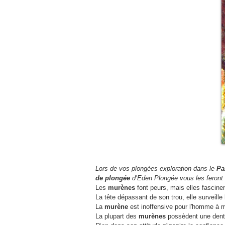
Lors de vos plongées exploration dans le
Pa
de plongée
d’Eden Plongée vous les feront 
Les
murènes
font peurs, mais elles fascine
La tête dépassant de son trou, elle surveille
La
murène
est inoffensive pour l'homme à mo
La plupart des
murènes
possèdent une dentu