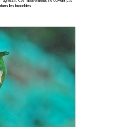
 air agressif. Ces mouvements ne doivent pas
 dans les branchies.