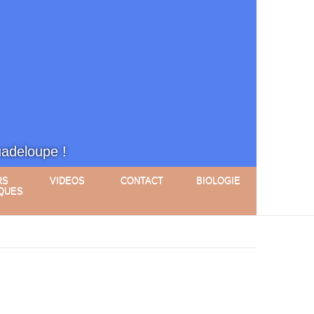
uadeloupe !
RS
VIDEOS
CONTACT
BIOLOGIE
QUES