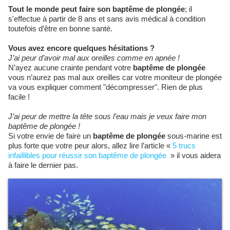
Tout le monde peut faire son baptême de plongée
; il
s'effectue à partir de 8 ans et sans avis médical à condition
toutefois d’être en bonne santé.
Vous avez encore quelques hésitations ?
J’ai peur d’avoir mal aux oreilles comme en apnée !
N’ayez aucune crainte pendant votre
baptême de plongée
vous n’aurez pas mal aux oreilles
car votre moniteur de plongée
va vous expliquer comment "décompresser". Rien de plus
facile !
J’ai peur de mettre la tête sous l’eau mais je veux faire mon
baptême de plongée !
Si votre envie de faire un
baptême de plongée
sous-marine est
plus forte que votre peur alors, allez lire l’article «
5 trucs
infaillibles pour réussir son baptême de plongée
» il vous aidera
à faire le dernier pas.