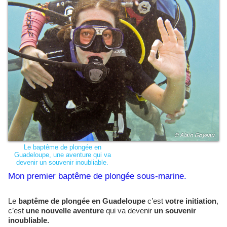
Le baptême de plongée en
Guadeloupe, une aventure qui va
devenir un souvenir inoubliable.
Mon premier baptême de plongée sous-marine.
Le
baptême de plongée en Guadeloupe
c’est
votre initiation
,
c’est
une nouvelle aventure
qui va devenir
un souvenir
inoubliable.