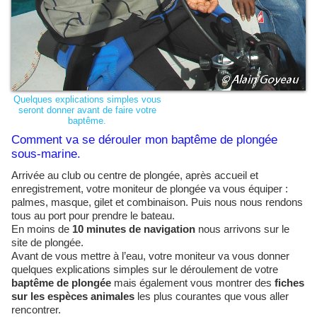
Quelques explications simples vous
seront donner avant de faire votre
baptême.
Comment va se dérouler mon baptême de plongée
sous-marine.
Arrivée au club ou centre de plongée, après accueil et
enregistrement, votre moniteur de plongée va vous équiper :
palmes, masque, gilet et combinaison. Puis nous nous rendons
tous au port pour prendre le bateau.
En moins de
10 minutes de navigation
nous arrivons sur le
site de plongée.
Avant de vous mettre à l’eau, votre moniteur va vous donner
quelques explications simples sur le déroulement de votre
baptême de plongée
mais également vous montrer des
fiches
sur les espèces animales
les plus courantes que vous aller
rencontrer.