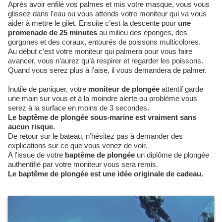
Après avoir enfilé vos palmes et mis votre masque, vous vous
glissez dans l’eau ou vous attends votre moniteur qui va vous
aider à mettre le gilet. Ensuite c’est la descente pour
une
promenade de 25 minutes
au milieu des éponges, des
gorgones et des coraux, entourés de poissons multicolores.
Au début c’est votre moniteur qui palmera pour vous faire
avancer, vous n’aurez qu’à respirer et regarder les poissons.
Quand vous serez plus à l’aise, il vous demandera de palmer.
Inutile de paniquer, votre
moniteur de plongée
attentif garde
une main sur vous et à la moindre alerte ou problème vous
serez à la surface en moins de 3 secondes.
Le baptême de plongée sous-marine est vraiment sans
aucun risque.
De retour sur le bateau, n’hésitez pas à demander des
explications sur ce que vous venez de voir.
A l’issue de votre
baptême de plongée
un diplôme de plongée
authentifié par votre moniteur vous sera remis.
Le baptême de plongée est une idée originale de cadeau.