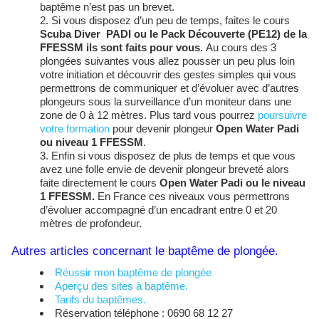
baptême n’est pas un brevet.
Si vous disposez d’un peu de temps, faites le cours
Scuba Diver PADI ou le Pack Découverte (PE12) de la
FFESSM ils sont faits pour vous.
Au cours des 3
plongées suivantes vous allez pousser un peu plus loin
votre initiation et découvrir des gestes simples qui vous
permettrons de communiquer et d’évoluer avec d’autres
plongeurs sous la surveillance d’un moniteur dans une
zone de 0 à 12 mètres. Plus tard vous pourrez
poursuivre
votre formation
pour devenir plongeur
Open Water
Padi
ou niveau 1 FFESSM
.
Enfin si vous disposez de plus de temps et que vous
avez une folle envie de devenir plongeur breveté alors
faite directement le cours
Open Water
Padi ou le niveau
1 FFESSM
.
En France ces niveaux vous permettrons
d’évoluer accompagné d’un encadrant entre 0 et 20
mètres de profondeur.
Autres articles concernant le baptême de plongée.
Réussir mon baptême de plongée
Aperçu des sites à baptême.
Tarifs du baptêmes.
Réservation téléphone : 0690 68 12 27