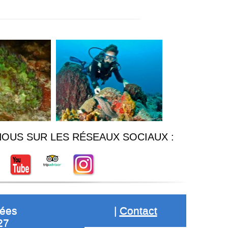
NOUS SUR LES RÉSEAUX SOCIAUX :
gées
|
Contact
27