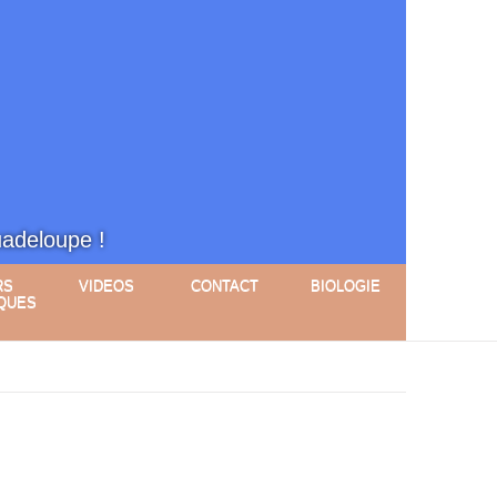
uadeloupe !
RS
VIDEOS
CONTACT
BIOLOGIE
QUES