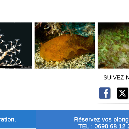
SUIVEZ-
ation.
Réservez vos plon
TEL : 0690 68 12 