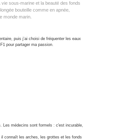
 vie sous-marine et la beauté des fonds
plongée bouteille comme en apnée,
 le monde marin.
aire, puis j’ai choisi de fréquenter les eaux
MF1 pour partager ma passion.
es. Les médecins sont formels : c'est incurable,
il connaît les arches, les grottes et les fonds