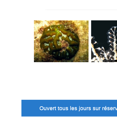
Ouvert tous les jours sur réserv