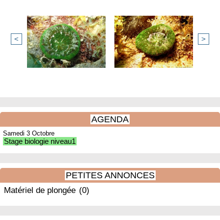
<
>
AGENDA
Samedi 3 Octobre
Stage biologie niveau1
PETITES ANNONCES
Matériel de plongée
(0)