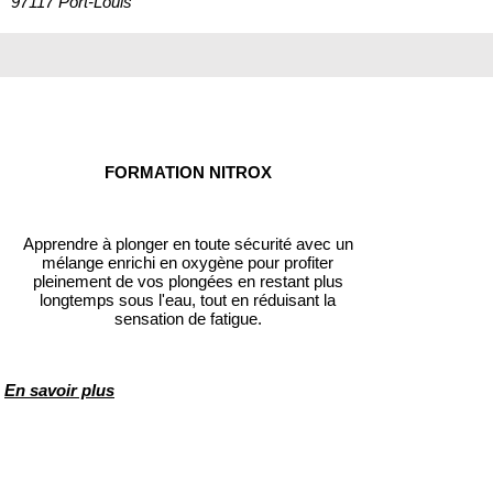
97117 Port-Louis
FORMATION NITROX
Apprendre à plonger en toute sécurité avec un
mélange enrichi en oxygène pour profiter
pleinement de vos plongées en restant plus
longtemps sous l'eau, tout en réduisant la
sensation de fatigue.
En savoir plus