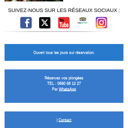
SUIVEZ-NOUS SUR LES RÉSEAUX SOCIAUX :
Ouvert tous les jours sur réservation.
Réservez vos plongées
TEL : 0690 68 12 27
Par
WhatsApp
|
Contact