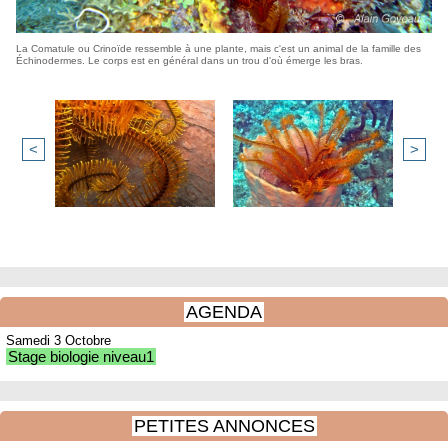
La Comatule ou Crinoïde ressemble à une plante, mais c'est un animal de la famille des
Échinodermes. Le corps est en général dans un trou d'où émerge les bras.
<
>
AGENDA
Samedi 3 Octobre
Stage biologie niveau1
PETITES ANNONCES