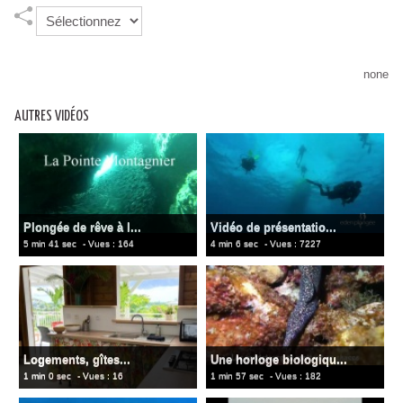
none
AUTRES VIDÉOS
Plongée de rêve à l...
Vidéo de présentatio...
5 min 41 sec
- Vues : 164
4 min 6 sec
- Vues : 7227
Logements, gîtes...
Une horloge biologiqu...
1 min 0 sec
- Vues : 16
1 min 57 sec
- Vues : 182