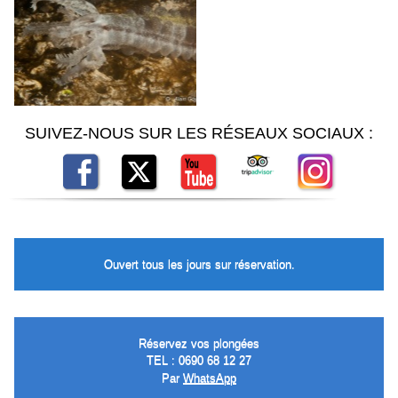
SUIVEZ-NOUS SUR LES RÉSEAUX SOCIAUX :
Ouvert tous les jours sur réservation.
Réservez vos plongées
TEL : 0690 68 12 27
Par
WhatsApp