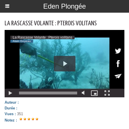
Eden Plongée
LA RASCASSE VOLANTE : PTEROIS VOLITANS
Auteur :
Durée :
Vues :
351
Notez :