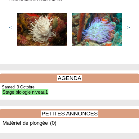
<
>
AGENDA
Samedi 3 Octobre
Stage biologie niveau1
PETITES ANNONCES
Matériel de plongée
(0)