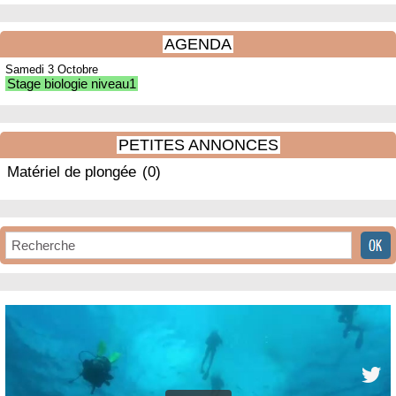
AGENDA
Samedi 3 Octobre
Stage biologie niveau1
PETITES ANNONCES
Matériel de plongée
(0)