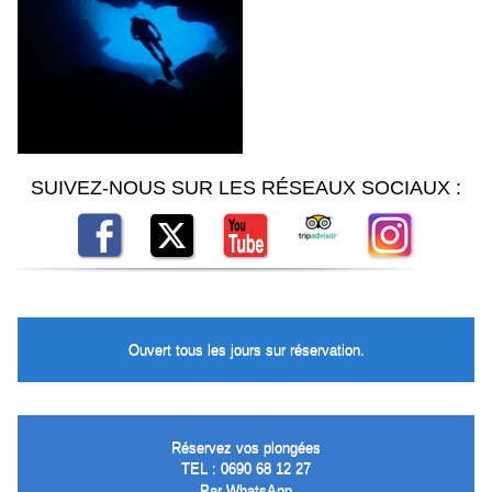
SUIVEZ-NOUS SUR LES RÉSEAUX SOCIAUX :
Ouvert tous les jours sur réservation.
Réservez vos plongées
TEL : 0690 68 12 27
Par
WhatsApp