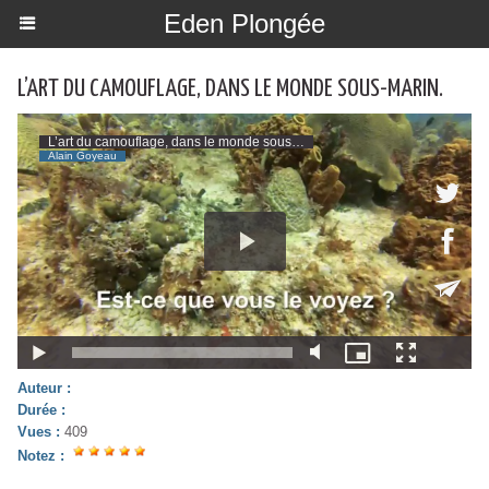
Eden Plongée
L’ART DU CAMOUFLAGE, DANS LE MONDE SOUS-MARIN.
Auteur :
Durée :
Vues :
409
Notez :