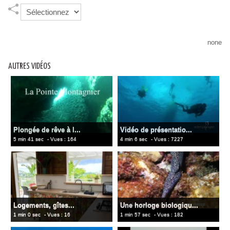
none
AUTRES VIDÉOS
Plongée de rêve à l...
Vidéo de présentatio...
5 min 41 sec
- Vues : 164
4 min 6 sec
- Vues : 7227
Logements, gîtes...
Une horloge biologiqu...
1 min 0 sec
- Vues : 16
1 min 57 sec
- Vues : 182