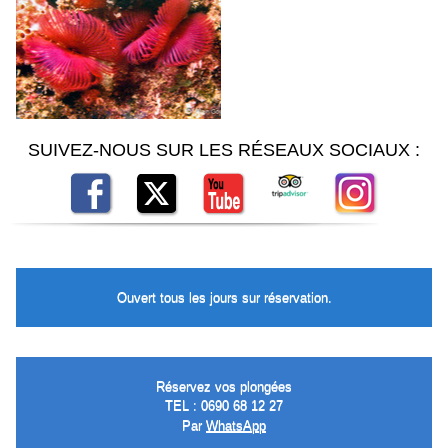
SUIVEZ-NOUS SUR LES RÉSEAUX SOCIAUX :
Ouvert tous les jours sur réservation.
Réservez vos plongées
TEL : 0690 68 12 27
Par
WhatsApp