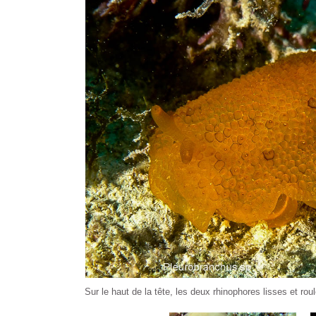
Sur le haut de la tête, les deux rhinophores lisses et roul