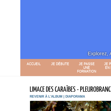
Explorez, 
ACCUEIL
JE DÉBUTE
JE PASSE
JE 
UNE
EN
FORMATION
LIMACE DES CARAÏBES - PLEUROBRAN
REVENIR À L'ALBUM
|
DIAPORAMA