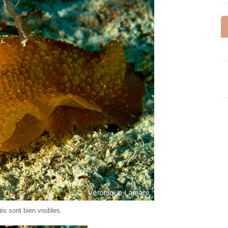
és sont bien visibles.