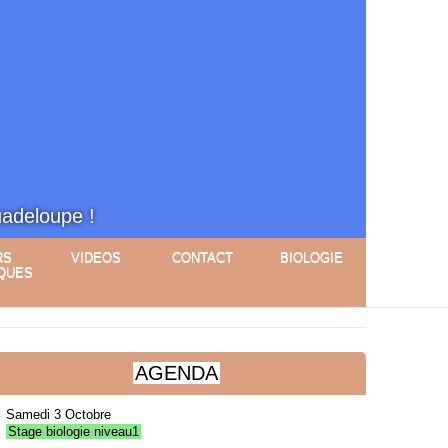
uadeloupe !
RS
VIDEOS
CONTACT
BIOLOGIE
QUES
AGENDA
Samedi 3 Octobre
Stage biologie niveau1