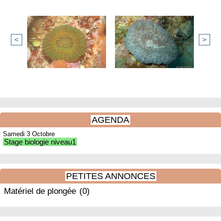
<
>
AGENDA
Samedi 3 Octobre
Stage biologie niveau1
PETITES ANNONCES
Matériel de plongée
(0)