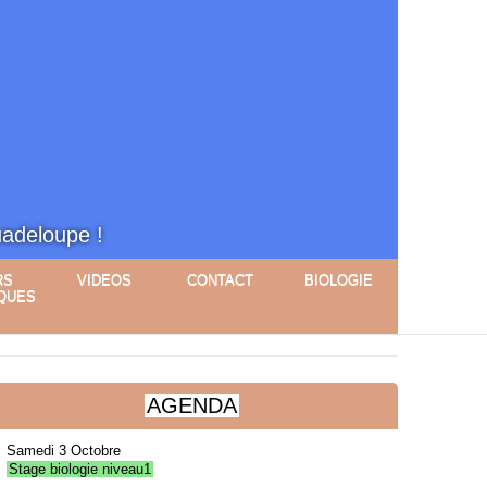
uadeloupe !
RS
VIDEOS
CONTACT
BIOLOGIE
QUES
AGENDA
Samedi 3 Octobre
Stage biologie niveau1