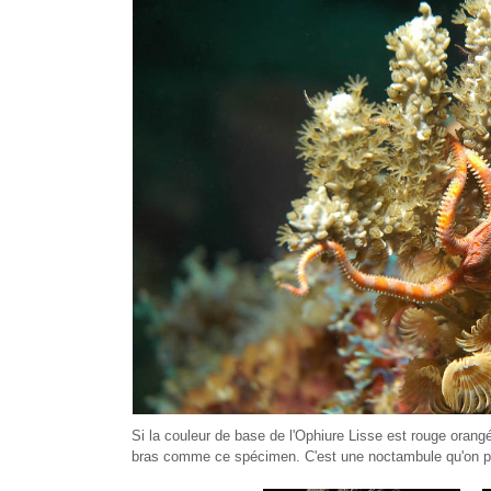
Si la couleur de base de l'Ophiure Lisse est rouge orangé
bras comme ce spécimen. C'est une noctambule qu'on peu