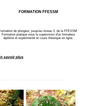
FORMATION FFESSM
Formation de plongeur, jusqu'au niveau 3, de la FFESSM.
Formation pratique sous la supervision d'un formateur
diplômé et expérimenté et cours théorique en ligne.
n savoir plus