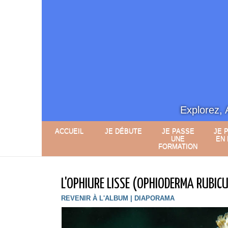
Explorez, 
ACCUEIL
JE DÉBUTE
JE PASSE
JE 
UNE
EN
FORMATION
L'OPHIURE LISSE (OPHIODERMA RUBIC
REVENIR À L'ALBUM
|
DIAPORAMA