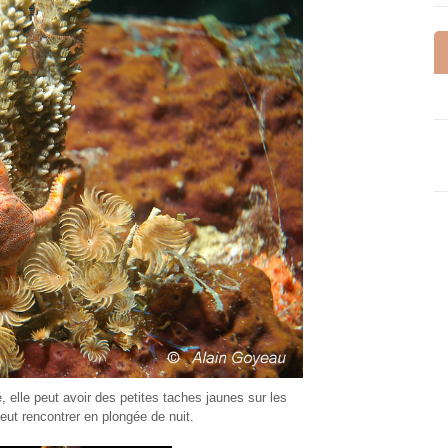
, elle peut avoir des petites taches jaunes sur les
t rencontrer en plongée de nuit.