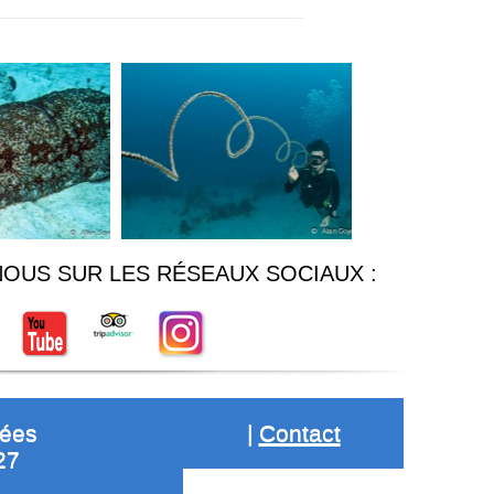
NOUS SUR LES RÉSEAUX SOCIAUX :
gées
|
Contact
27