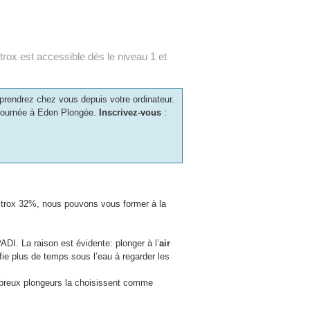
rox est accessible dès le niveau 1 et
rendrez chez vous depuis votre ordinateur.
a journée à Eden Plongée.
Inscrivez-vous
:
itrox 32%, nous pouvons vous former à la
DI. La raison est évidente: plonger à l’
air
fie plus de temps sous l’eau à regarder les
ombreux plongeurs la choisissent comme