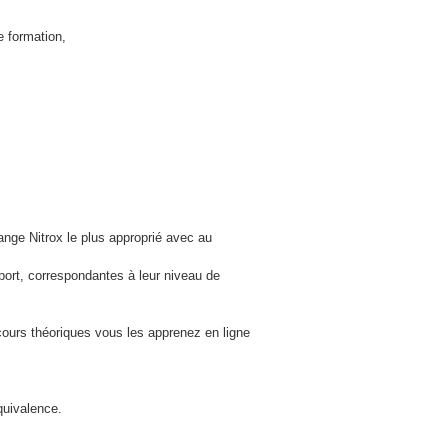
e formation,
lange Nitrox le plus approprié avec au
port, correspondantes à leur niveau de
cours théoriques vous les apprenez en ligne
quivalence.