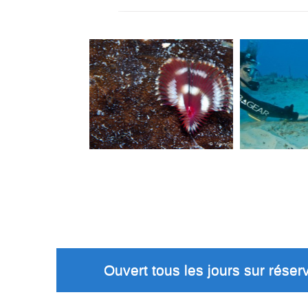
Ouvert tous les jours sur réserv