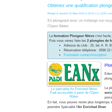
Obtenez une qualification plong
Rédigé le Samedi 15 Mars 2014 à 18:01 | Lu 2226 com
En plongeant avec un mélange sur-oxygé
l'Open Water.
La
formation Plongeur Nitrox
c'est facile
Puis vous venez faire les
2 plongées de f
Adresse du club : 25, bd. A. R. 
Réservation téléphone : 0590 22 
Formulaire contact/inscription
Plo
Eden
plong
La pl
La spécialité Air Enriched Nitrox
Padi accessible à partir de l'Open
enric
Water.
pois
En fait, vous pouvez rester plus longtemps 
première Spécialité l'
Air Enriched Diver
.