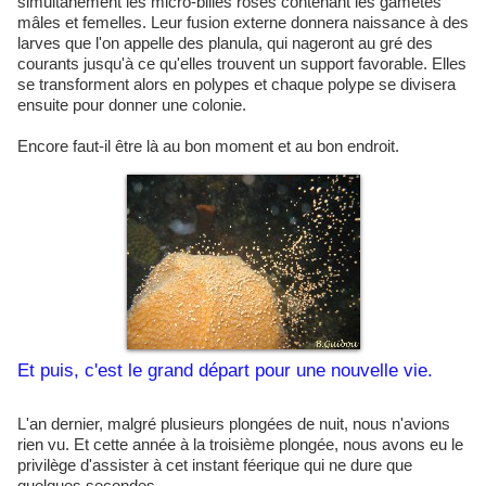
simultanément les micro-billes roses contenant les gamètes
mâles et femelles. Leur fusion externe donnera naissance à des
larves que l'on appelle des planula, qui nageront au gré des
courants jusqu'à ce qu'elles trouvent un support favorable. Elles
se transforment alors en polypes et chaque polype se divisera
ensuite pour donner une colonie.
Encore faut-il être là au bon moment et au bon endroit.
Et puis, c'est le grand départ pour une nouvelle vie.
L'an dernier, malgré plusieurs plongées de nuit, nous n'avions
rien vu. Et cette année à la troisième plongée, nous avons eu le
privilège d'assister à cet instant féerique qui ne dure que
quelques secondes.