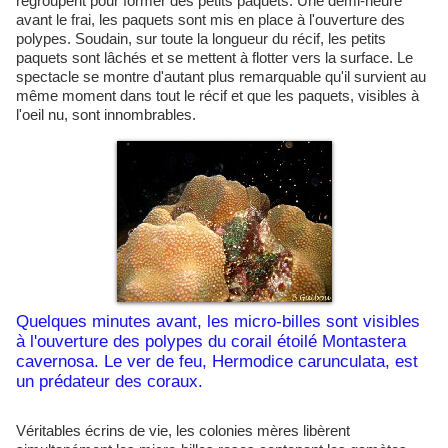
regroupent pour former des petits paquets. Une demi-heure
avant le frai, les paquets sont mis en place à l'ouverture des
polypes. Soudain, sur toute la longueur du récif, les petits
paquets sont lâchés et se mettent à flotter vers la surface. Le
spectacle se montre d'autant plus remarquable qu'il survient au
même moment dans tout le récif et que les paquets, visibles à
l'oeil nu, sont innombrables.
Quelques minutes avant, les micro-billes sont visibles
à l'ouverture des polypes du corail étoilé Montastera
cavernosa. Le ver de feu, Hermodice carunculata, est
un prédateur des coraux.
Véritables écrins de vie, les colonies mères libèrent