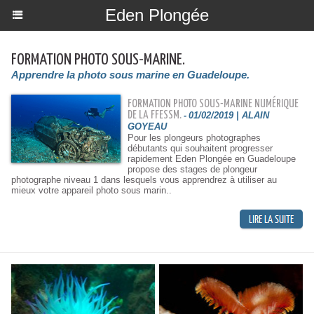
Eden Plongée
FORMATION PHOTO SOUS-MARINE.
Apprendre la photo sous marine en Guadeloupe.
FORMATION PHOTO SOUS-MARINE NUMÉRIQUE
DE LA FFESSM.
-
01/02/2019 | ALAIN
GOYEAU
Pour les plongeurs photographes
débutants qui souhaitent progresser
rapidement Eden Plongée en Guadeloupe
propose des stages de plongeur
photographe niveau 1 dans lesquels vous apprendrez à utiliser au
mieux votre appareil photo sous marin..