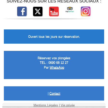
SUIVEZ-NOUS SUR LES RÉSEAUX SOCIAUX :
Ouvert tous les jours sur réservation.
Réservez vos plongées
TEL : 0690 68 12 27
Par
WhatsApp
|
Contact
Mentions Légales
|
Vie privée