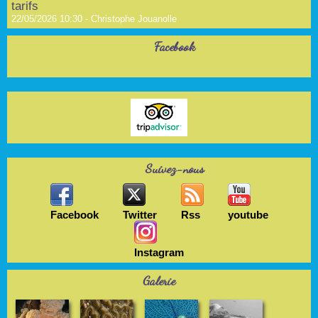
tarifs
22/05/2026 10:30 -
Christophe Jouanolle
Facebook
Suivez-nous
Facebook
Twitter
Rss
youtube
Instagram
Galerie