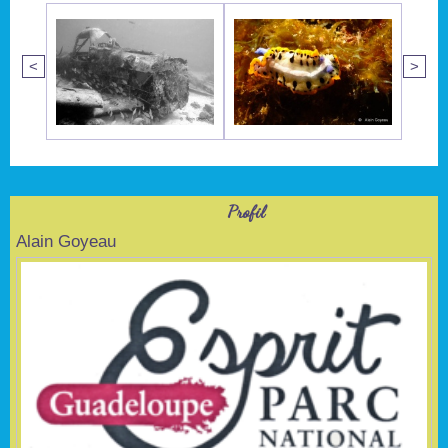
<
>
Profil
Alain Goyeau