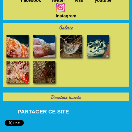
Facebook
Twitter
Rss
youtube
Instagram
Galerie
Derniers tweets
PARTAGER CE SITE